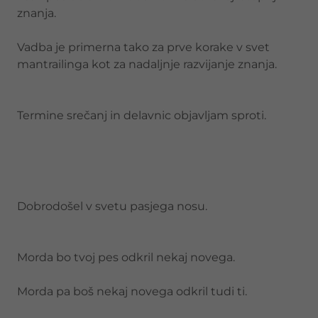
znanja.
Vadba je primerna tako za prve korake v svet
mantrailinga kot za nadaljnje razvijanje znanja.
Termine srečanj in delavnic objavljam sproti.
Dobrodošel v svetu pasjega nosu.
Morda bo tvoj pes odkril nekaj novega.
Morda pa boš nekaj novega odkril tudi ti.