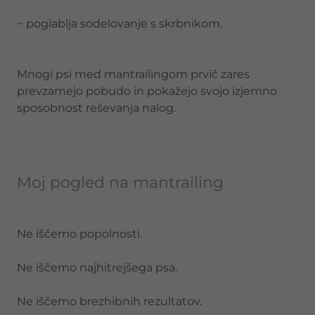
~ poglablja sodelovanje s skrbnikom.
Mnogi psi med mantrailingom prvič zares
prevzamejo pobudo in pokažejo svojo izjemno
sposobnost reševanja nalog.
Moj pogled na mantrailing
Ne iščemo popolnosti.
Ne iščemo najhitrejšega psa.
Ne iščemo brezhibnih rezultatov.