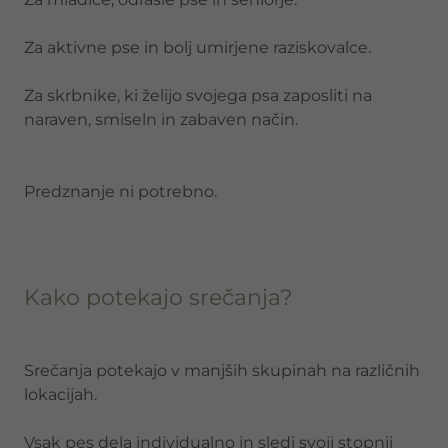
Za aktivne pse in bolj umirjene raziskovalce.
Za skrbnike, ki želijo svojega psa zaposliti na
naraven, smiseln in zabaven način.
Predznanje ni potrebno.
Kako potekajo srečanja?
Srečanja potekajo v manjših skupinah na različnih
lokacijah.
Vsak pes dela individualno in sledi svoji stopnji