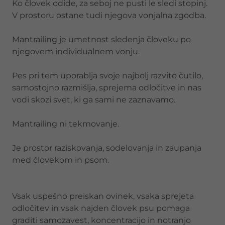
Ko človek odide, za seboj ne pusti le sledi stopinj.
V prostoru ostane tudi njegova vonjalna zgodba.
Mantrailing je umetnost sledenja človeku po
njegovem individualnem vonju.
Pes pri tem uporablja svoje najbolj razvito čutilo,
samostojno razmišlja, sprejema odločitve in nas
vodi skozi svet, ki ga sami ne zaznavamo.
Mantrailing ni tekmovanje.
Je prostor raziskovanja, sodelovanja in zaupanja
med človekom in psom.
Vsak uspešno preiskan ovinek, vsaka sprejeta
odločitev in vsak najden človek psu pomaga
graditi samozavest, koncentracijo in notranjo