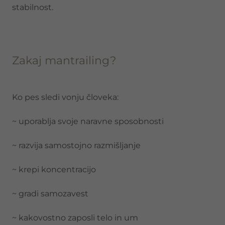
stabilnost.
Zakaj mantrailing?
Ko pes sledi vonju človeka:
~ uporablja svoje naravne sposobnosti
~ razvija samostojno razmišljanje
~ krepi koncentracijo
~ gradi samozavest
~ kakovostno zaposli telo in um