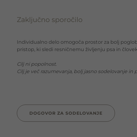
Zaključno sporočilo
Individualno delo omogoča prostor za bolj poglo
pristop, ki sledi resničnemu življenju psa in človek
Cilj ni popolnost.
Cilj je več razumevanja, bolj jasno sodelovanje in p
DOGOVOR ZA SODELOVANJE