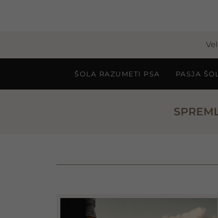
Vel
ŠOLA RAZUMETI PSA
PASJA ŠO
SPREML