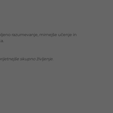
bljeno razumevanje, mirnejše učenje in
a.
rijetnejše skupno življenje.