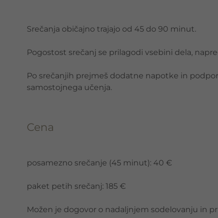
Srečanja običajno trajajo od 45 do 90 minut.
Pogostost srečanj se prilagodi vsebini dela, nap
Po srečanjih prejmeš dodatne napotke in podporn
samostojnega učenja.
Cena
posamezno srečanje (45 minut): 40 €
paket petih srečanj: 185 €
Možen je dogovor o nadaljnjem sodelovanju in pr