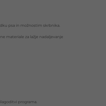
redku psa in možnostim skrbnika.
e materiale za lažje nadaljevanje
ilagoditvi programa.